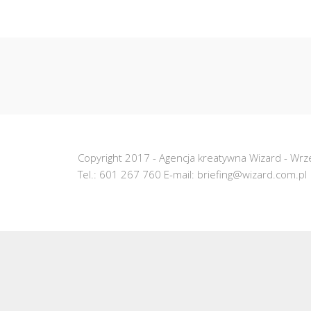
Copyright 2017 -
Agencja kreatywna Wizard
-
Wrze
Tel.:
601 267 760
E-mail:
briefing@wizard.com.pl