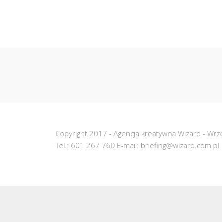
Copyright 2017 -
Agencja kreatywna Wizard
-
Wrze
Tel.:
601 267 760
E-mail:
briefing@wizard.com.pl