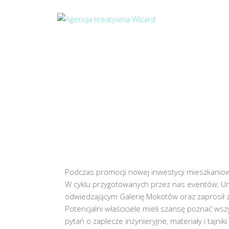
Podczas promocji nowej inwestycji mieszkaniow
W cyklu przygotowanych przez nas eventów, Un
odwiedzającym Galerię Mokotów oraz zaprosił 
Potencjalni właściciele mieli szansę poznać ws
pytań o zaplecze inżynieryjne, materiały i tajn